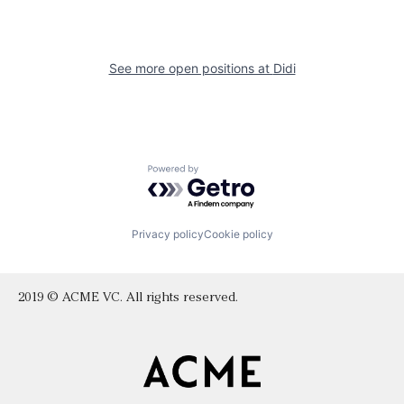
See more open positions at
Didi
Powered by Getro.com
Privacy policy
Cookie policy
2019 © ACME VC. All rights reserved.