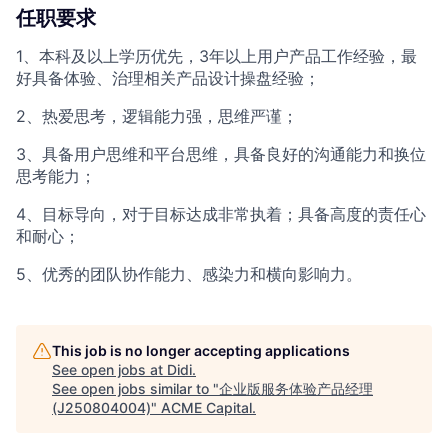
任职要求
1、本科及以上学历优先，3年以上用户产品工作经验，最
好具备体验、治理相关产品设计操盘经验；
2、热爱思考，逻辑能力强，思维严谨；
3、具备用户思维和平台思维，具备良好的沟通能力和换位
思考能力；
4、目标导向，对于目标达成非常执着；具备高度的责任心
和耐心；
5、优秀的团队协作能力、感染力和横向影响力。
This job is no longer accepting applications
See open jobs at
Didi
.
See open jobs similar to "
企业版服务体验产品经理
(J250804004)
"
ACME Capital
.