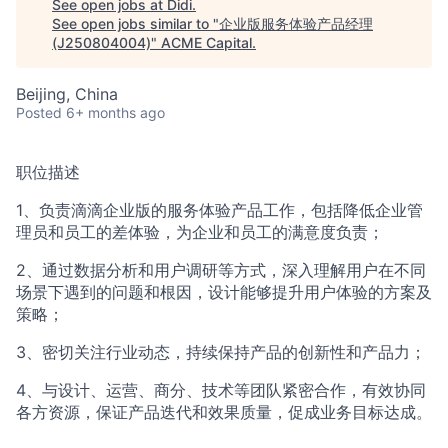
See open jobs at
Didi
.
See open jobs similar to "
企业版服务体验产品经理
(J250804004)
"
ACME Capital
.
Beijing, China
Posted
6+ months ago
职位描述
1、负责滴滴企业版的服务体验产品工作，包括降低企业管
理员和员工的差体验，为企业和员工的满意度负责；
2、通过数据分析和用户调研等方式，深入理解用户在不同
场景下遇到的问题和根因，设计能够提升用户体验的方案及
策略；
3、密切关注行业动态，持续保持产品的创新性和产品力；
4、与设计、运营、商分、技术等团队紧密合作，有效协同
各方资源，保证产品迭代和效果质量，促成业务目标达成。