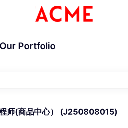
Our Portfolio
ME Homep
师(商品中心） (J250808015)