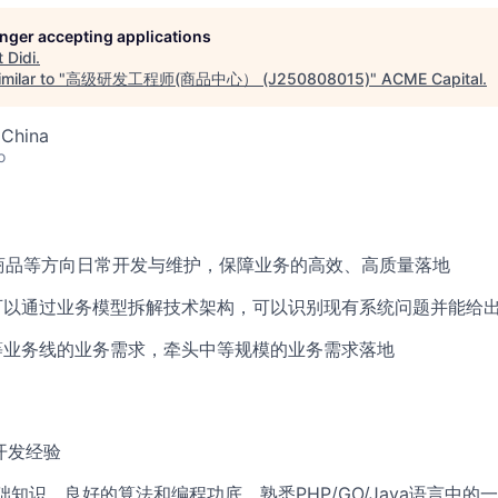
longer accepting applications
t
Didi
.
milar to "
高级研发工程师(商品中心） (J250808015)
"
ACME Capital
.
 China
o
ood商品等方向日常开发与维护，保障业务的高效、高质量落地
，可以通过业务模型拆解技术架构，可以识别现有系统问题并能给
超等业务线的业务需求，牵头中等规模的业务需求落地
开发经验
础知识，良好的算法和编程功底，熟悉PHP/GO/Java语言中的