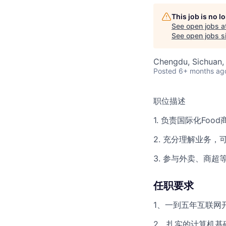
This job is no 
See open jobs a
See open jobs si
Chengdu, Sichuan,
Posted
6+ months ag
职位描述
1. 负责国际化F
2. 充分理解业务
3. 参与外卖、商
任职要求
1、一到五年互联网
2、扎实的计算机基