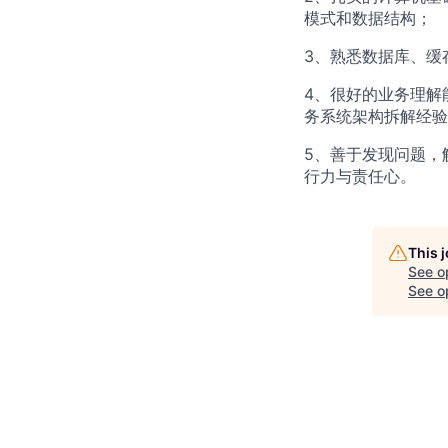
模式和数据结构；
3、熟悉数据库、缓
4、很好的业务理解
务系统架构拆解经验
5、善于发现问题，
行力与责任心。
This 
See o
See op