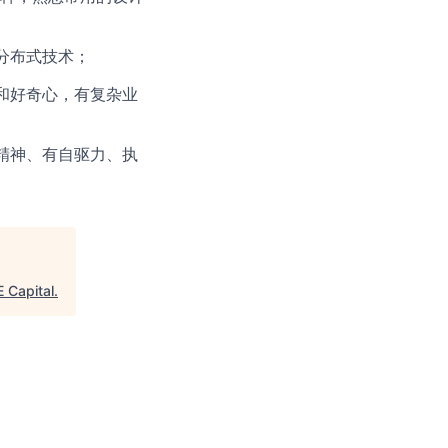
分布式技术；
和好奇心，有复杂业
精神、有自驱力、执
 Capital
.