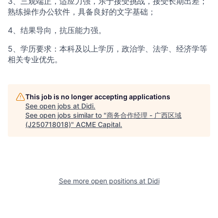
3、三观端正，适应力强，乐于接受挑战，接受长期出差；
熟练操作办公软件，具备良好的文字基础；
4、结果导向，抗压能力强。
5、学历要求：本科及以上学历，政治学、法学、经济学等
相关专业优先。
This job is no longer accepting applications
See open jobs at
Didi
.
See open jobs similar to "
商务合作经理 - 广西区域
(J250718018)
"
ACME Capital
.
See more open positions at
Didi