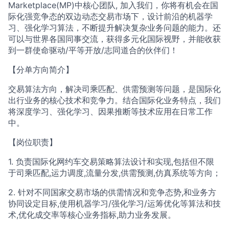
Marketplace(MP)中核心团队, 加入我们，你将有机会在国
际化强竞争态的双边动态交易市场下，设计前沿的机器学
习、强化学习算法，不断提升解决复杂业务问题的能力。还
可以与世界各国同事交流，获得多元化国际视野，并能收获
到一群使命驱动/平等开放/志同道合的伙伴们！
【分单方向简介】
交易算法方向，解决司乘匹配、供需预测等问题，是国际化
出行业务的核心技术和竞争力。结合国际化业务特点，我们
将深度学习、强化学习、因果推断等技术应用在日常工作
中。
【岗位职责】
1. 负责国际化网约车交易策略算法设计和实现,包括但不限
于司乘匹配,运力调度,流量分发,供需预测,仿真系统等方向；
2. 针对不同国家交易市场的供需情况和竞争态势,和业务方
协同设定目标,使用机器学习/强化学习/运筹优化等算法和技
术,优化成交率等核心业务指标,助力业务发展。