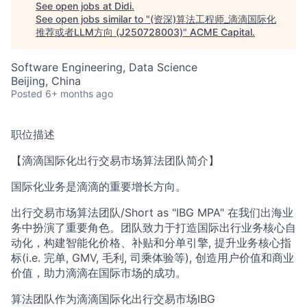
See open jobs at
Didi
.
See open jobs similar to "
(资深)算法工程师_滴滴国际化
推荐或者LLM方向 (J250728003)
"
ACME Capital
.
Software Engineering, Data Science
Beijing, China
Posted
6+ months ago
ACME Homepage
职位描述
【滴滴国际化出行交易市场算法团队简介】
国际化业务是滴滴的重要增长方向。
出行交易市场算法团队/Short as "IBG MPA" 在我们出海业
务中扮演了重要角色。团队致力于打造国际出行业务核心自
动化，构建智能化价格、补贴和分单引擎, 提升业务核心指
标(i.e. 完单, GMV, 毛利, 司乘体验等), 创造用户价值和商业
价值，助力滴滴在国际市场的成功。
算法团队作为滴滴国际化出行交易市场IBG