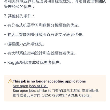
有相关领域业界知名成功项目经验优先，有项目管理和团队
管理经验的优先；
7. 其他优先条件：
◦ 有分布式机器学习和数据分析经验的优先。
◦ 在人工智能相关顶级会议有论文发表者优先。
◦ 编程能力杰出者优先。
◦ 有大型系统架构设计和实践经验者优先。
◦ Kaggle等比赛成绩优秀者优先。
This job is no longer accepting applications
See open jobs at
Didi
.
See open jobs similar to "
(资深)算法工程师_滴滴国际化
推荐或者LLM方向 (J250728003)
"
ACME Capital
.