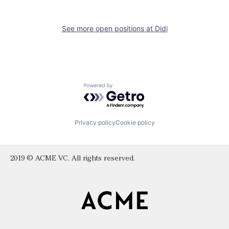
See more open positions at
Didi
Powered by Getro.com
Privacy policy
Cookie policy
2019 © ACME VC. All rights reserved.