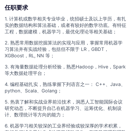
任职要求
1. 计算机或数学相关专业毕业，统招硕士及以上学历，有扎
实的数据结构和算法基础，或者有较好的数学功底。有特征
工程，数据建模，机器学习，最优化理论等相关基础；
2. 熟悉常用数据挖掘算法的实现与应用，掌握常用机器学
习算法并有实战经验，包括但不限于 LR，GBDT，
XGBoost，RL, NN 等；
3. 有海量数据处理分析经验，熟悉Hadoop，Hive，Spark
等大数据处理平台；
4. 编程基础扎实，熟练掌握下列语言之一： C++、Java、
python、Scala、Golang；
5. 热衷了解和实战业界前沿技术，洞悉人工智能国际会议
研究动态，不断提升自己在机器学习、运筹优化、机制设
计、数理统计等方向的能力；
6. 机器学习相关较深的工业界经验或较深厚的学术积累，