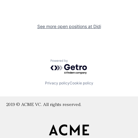
See more open positions at
Didi
Powered by Getro.com
Privacy policy
Cookie policy
2019 © ACME VC. All rights reserved.