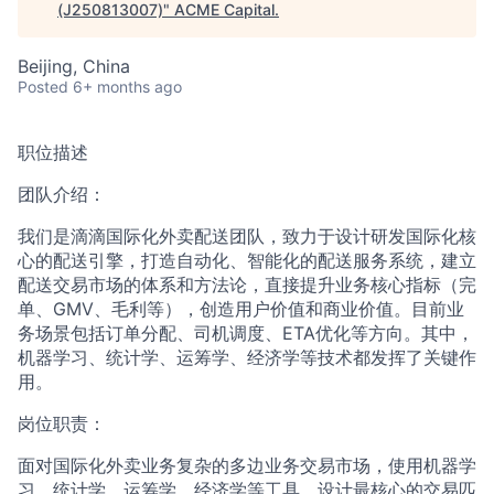
(J250813007)
"
ACME Capital
.
Beijing, China
ACME Homepage
Posted
6+ months ago
职位描述
团队介绍：
我们是滴滴国际化外卖配送团队，致力于设计研发国际化核
心的配送引擎，打造自动化、智能化的配送服务系统，建立
配送交易市场的体系和方法论，直接提升业务核心指标（完
单、GMV、毛利等），创造用户价值和商业价值。目前业
务场景包括订单分配、司机调度、ETA优化等方向。其中，
机器学习、统计学、运筹学、经济学等技术都发挥了关键作
用。
岗位职责：
面对国际化外卖业务复杂的多边业务交易市场，使用机器学
习、统计学、运筹学、经济学等工具，设计最核心的交易匹