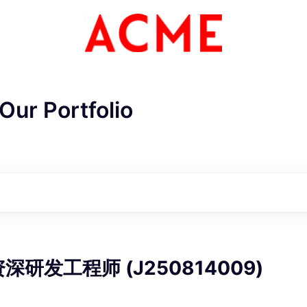
Our Portfolio
ME Homep
资深研发工程师 (J250814009)