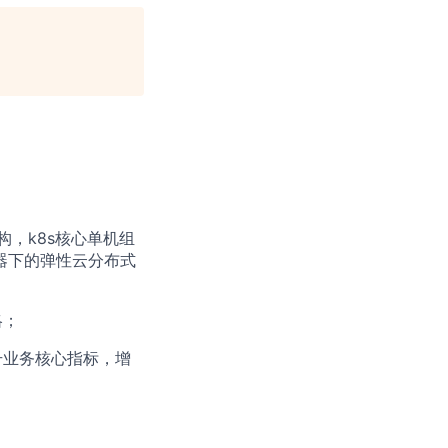
构，k8s核心单机组
容器下的弹性云分布式
略；
升业务核心指标，增