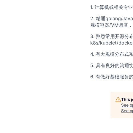
1. 计算机或相关
2. 精通golang/
规模容器/VM调度，
3. 熟悉常用开源
k8s/kubelet/do
4. 有大规模分布
5. 具有良好的沟
6. 有做好基础服
This 
See o
See op