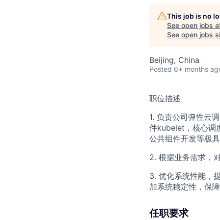
This job is no 
See open jobs a
See open jobs si
Beijing, China
Posted
6+ months ag
职位描述
1. 负责公司弹性云
件kubelet，
公共组件开发等极具
2. 根据业务需求
3. 优化系统性能
加系统稳定性，保障
任职要求