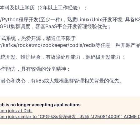
专业本科及以上学历（2年以上工作经验）；
Java/Python程序开发(至少一种)，熟悉Linux/Unix开发环境; 
GPU集群调度，容器PaaS平台开发管理经验优先；
分布式系统，热爱开源，精通但不限于
cker/kafka/rocketmq/zookeeper/codis/redis等任意一种开
式系统开发、维护经验，有故障处理能力，源码级开发能力；
通协作能力，具有较强的分享精神；
务的耐心和决心，有k8s或大规模集群管理相关背景的优先。
job is no longer accepting applications
pen jobs at
Didi
.
en jobs similar to "
CPG-k8s资深研发工程师 (J250814009)
"
ACME C