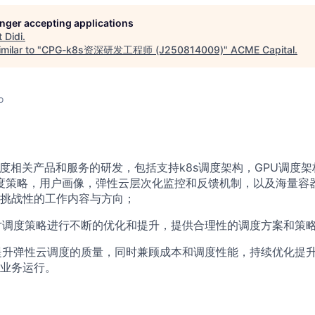
longer accepting applications
t
Didi
.
milar to "
CPG-k8s资深研发工程师 (J250814009)
"
ACME Capital
.
o
调度相关产品和服务的研发，包括支持k8s调度架构，GPU调度架
核心调度策略，用户画像，弹性云层次化监控和反馈机制，以及海量
挑战性的工作内容与方向；
，对调度策略进行不断的优化和提升，提供合理性的调度方案和策
，提升弹性云调度的质量，同时兼顾成本和调度性能，持续优化提
业务运行。