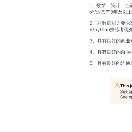
1、数学、统计、金
分/运营有3年及以
2、对数据能力要求
R/python熟练者优
3、具有良好的商业
4、具有良好的自驱
5、具有良好的沟通
This 
See o
See op