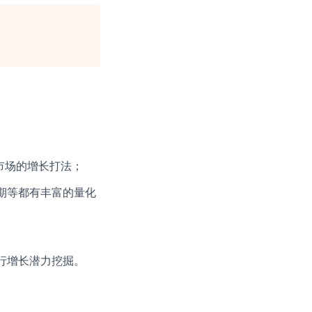
市场的增长打法；
期等都有丰富的量化
行增长潜力挖掘。