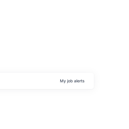
age
My
job
alerts