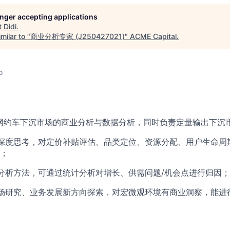
longer accepting applications
t
Didi
.
milar to "
商业分析专家 (J250427021)
"
ACME Capital
.
o
网约车下沉市场的商业分析与数据分析，同时负责定量输出下沉
深度思考，对定价补贴评估、品类定位、资源分配、用户生命周
；
分析方法，可通过统计分析对增长、供需问题/机会点进行归因；
场研究、业务发展新方向探索，对宏微观环境有商业洞察，能进