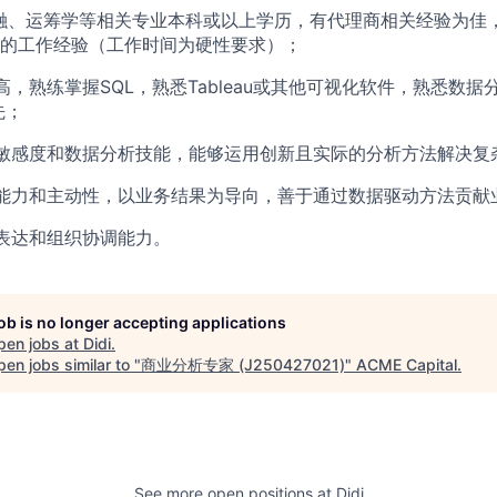
融、运筹学等相关专业本科或以上学历，有代理商相关经验为佳
上的工作经验（工作时间为硬性要求）；
高，熟练掌握SQL，熟悉Tableau或其他可视化软件，熟悉数据
先；
敏感度和数据分析技能，能够运用创新且实际的分析方法解决复
能力和主动性，以业务结果为导向，善于通过数据驱动方法贡献
表达和组织协调能力。
job is no longer accepting applications
pen jobs at
Didi
.
en jobs similar to "
商业分析专家 (J250427021)
"
ACME Capital
.
See more open positions at
Didi