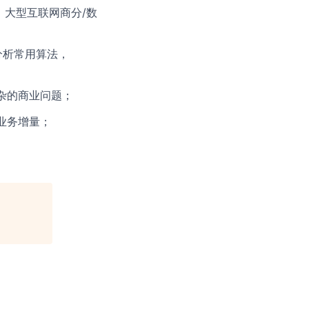
，大型互联网商分/数
分析常用算法，
杂的商业问题；
业务增量；