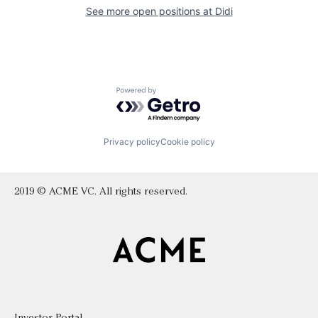
See more open positions at
Didi
Powered by Getro.com
Privacy policy
Cookie policy
2019 © ACME VC. All rights reserved.