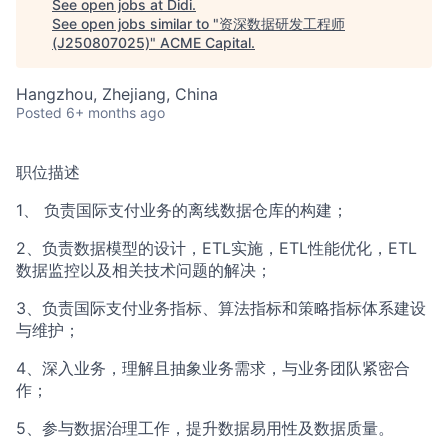
See open jobs at
Didi
.
See open jobs similar to "
资深数据研发工程师
(J250807025)
"
ACME Capital
.
Hangzhou, Zhejiang, China
Posted
6+ months ago
职位描述
1、 负责国际支付业务的离线数据仓库的构建；
2、负责数据模型的设计，ETL实施，ETL性能优化，ETL
数据监控以及相关技术问题的解决；
3、负责国际支付业务指标、算法指标和策略指标体系建设
与维护；
4、深入业务，理解且抽象业务需求，与业务团队紧密合
作；
5、参与数据治理工作，提升数据易用性及数据质量。