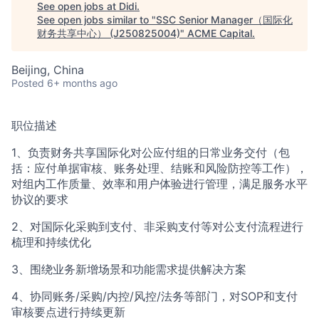
ACME Homepage
See open jobs at
Didi
.
See open jobs similar to "
SSC Senior Manager（国际化
财务共享中心） (J250825004)
"
ACME Capital
.
Beijing, China
Posted
6+ months ago
职位描述
1、负责财务共享国际化对公应付组的日常业务交付（包
括：应付单据审核、账务处理、结账和风险防控等工作），
对组内工作质量、效率和用户体验进行管理，满足服务水平
协议的要求
2、对国际化采购到支付、非采购支付等对公支付流程进行
梳理和持续优化
3、围绕业务新增场景和功能需求提供解决方案
4、协同账务/采购/内控/风控/法务等部门，对SOP和支付
审核要点进行持续更新