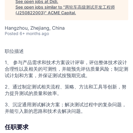
ACME Homepage
See open jobs at
Didi
.
See open jobs similar to "
两轮车高级测试开发工程师
(J250822003)
"
ACME Capital
.
Hangzhou, Zhejiang, China
Posted
6+ months ago
职位描述
1、 参与产品需求和技术方案设计评审，评估整体技术设计
合理性以及相关的可测性，并能预先评估质量风险；制定测
试计划和方案，并保证测试按预期完成。
2、通过制定测试相关流程、策略、方法和工具等创新，努
力提升测试的质量和效率。
3、沉淀通用测试解决方案；解决测试过程中的复杂问题，
并能引入新的思路和技术去解决问题。
任职要求