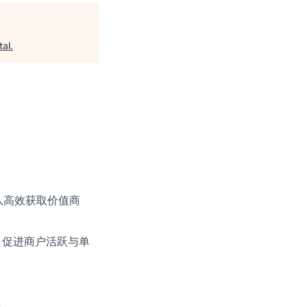
al
.
队高效获取价值商
，促进商户活跃与单