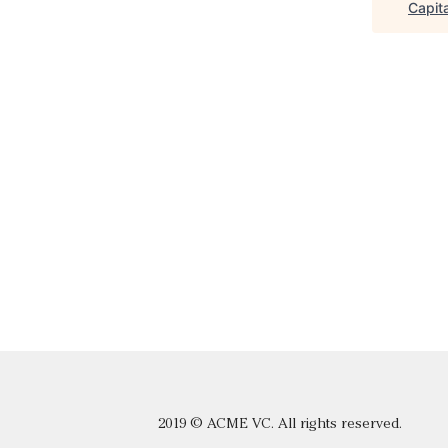
Capita
2019 © ACME VC. All rights reserved.