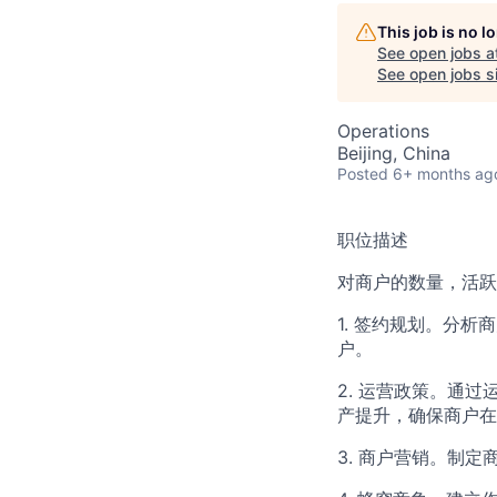
This job is no 
See open jobs a
See open jobs si
Operations
Beijing, China
Posted
6+ months ag
职位描述
对商户的数量，活跃
1. 签约规划。分
户。
2. 运营政策。通
产提升，确保商户在
3. 商户营销。制