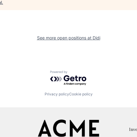
l
.
See more open positions at
Didi
Powered by Getro.com
Privacy policy
Cookie policy
Inve