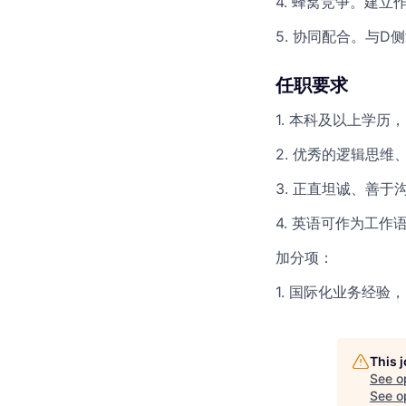
4. 蜂窝竞争。建
5. 协同配合。与
任职要求
1. 本科及以上学
2. 优秀的逻辑思
3. 正直坦诚、善
4. 英语可作为工作
加分项：
1. 国际化业务经验，2
This 
See o
See op