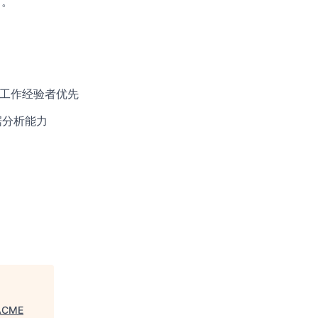
占。
关工作经验者优先
据分析能力
ACME