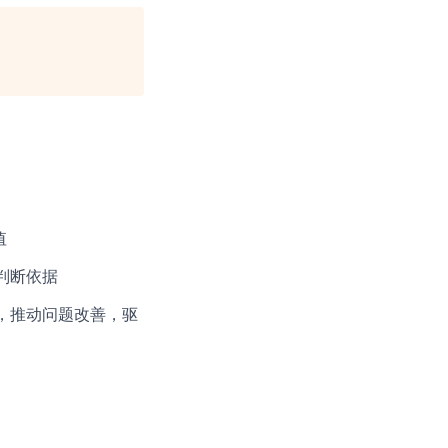
值
判断依据
，推动问题改善，驱