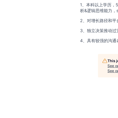
1、本科以上学历，
析&逻辑思维能力，s
2、对增长路径和平
3、独立决策推动过
4、具有较强的沟通
This 
See o
See op