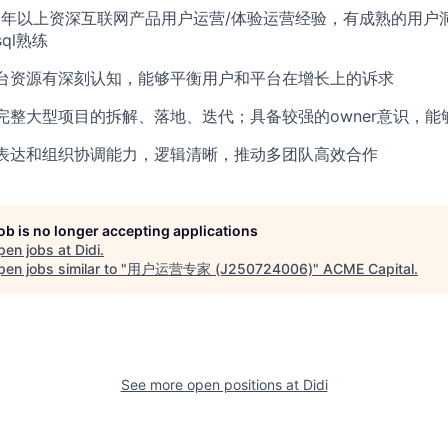
5年以上资深互联网产品用户运营/体验运营经验，有成熟的用户
ql熟练
台资源有深刻认知，能够平衡用户和平台在增长上的诉求
完整大型项目的拆解、落地、迭代；具备较强的owner意识，能
表达和组织协调能力，逻辑清晰，推动多团队高效合作
job is no longer accepting applications
pen jobs at
Didi
.
en jobs similar to "
用户运营专家 (J250724006)
"
ACME Capital
.
See more open positions at
Didi