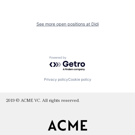
See more open positions at
Didi
Powered by Getro.com
Privacy policy
Cookie policy
2019 © ACME VC. All rights reserved.