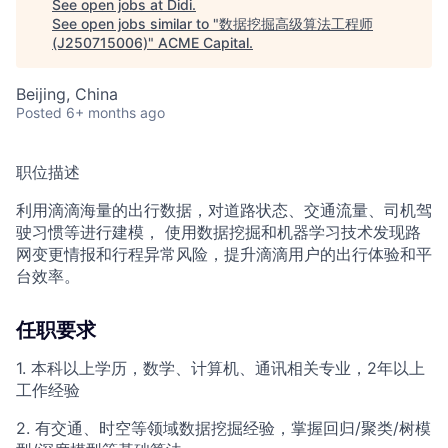
See open jobs at
Didi
.
See open jobs similar to "
数据挖掘高级算法工程师
(J250715006)
"
ACME Capital
.
Beijing, China
Posted
6+ months ago
职位描述
利用滴滴海量的出行数据，对道路状态、交通流量、司机驾
驶习惯等进行建模， 使用数据挖掘和机器学习技术发现路
网变更情报和行程异常风险，提升滴滴用户的出行体验和平
台效率。
任职要求
1. 本科以上学历，数学、计算机、通讯相关专业，2年以上
工作经验
2. 有交通、时空等领域数据挖掘经验，掌握回归/聚类/树模