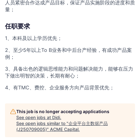
人员紧密合作达成产品目标，保证产品实施阶段的进度和质
量；
任职要求
1、本科及以上学历优先；
2、至少5年以上To B业务和中后台产经验，有成功产品案
例；
3、具备出色的逻辑思维能力和问题解决能力，能够在压力
下做出明智的决策，长期有耐心；
4、有TMC、费控、企业服务方向产品背景优先；
This job is no longer accepting applications
See open jobs at
Didi
.
See open jobs similar to "
企业平台主数据产品
(J250709005)
"
ACME Capital
.