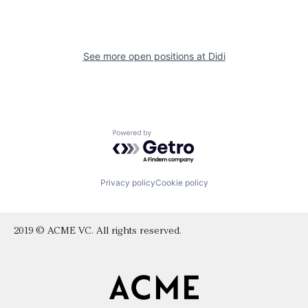
See more open positions at
Didi
Powered by Getro.com
Privacy policy
Cookie policy
2019 © ACME VC. All rights reserved.