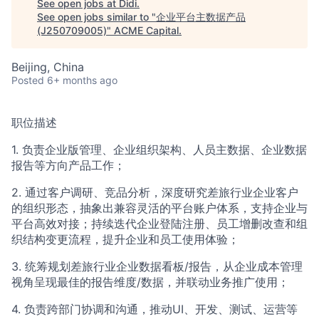
See open jobs at
Didi
.
See open jobs similar to "
企业平台主数据产品
(J250709005)
"
ACME Capital
.
Beijing, China
Posted
6+ months ago
职位描述
1. 负责企业版管理、企业组织架构、人员主数据、企业数据
报告等方向产品工作；
2. 通过客户调研、竞品分析，深度研究差旅行业企业客户
的组织形态，抽象出兼容灵活的平台账户体系，支持企业与
平台高效对接；持续迭代企业登陆注册、员工增删改查和组
织结构变更流程，提升企业和员工使用体验；
3. 统筹规划差旅行业企业数据看板/报告，从企业成本管理
视角呈现最佳的报告维度/数据，并联动业务推广使用；
4. 负责跨部门协调和沟通，推动UI、开发、测试、运营等