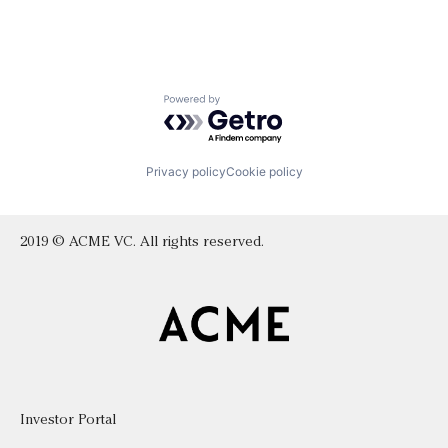
Powered by Getro.com
Privacy policy
Cookie policy
2019 © ACME VC. All rights reserved.
Investor Portal