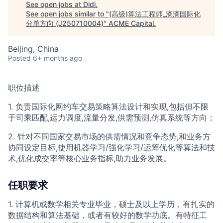
See open jobs at
Didi
.
See open jobs similar to "
(高级)算法工程师_滴滴国际化
ACME Homepage
分单方向 (J250710004)
"
ACME Capital
.
Beijing, China
Posted
6+ months ago
职位描述
1. 负责国际化网约车交易策略算法设计和实现,包括但不限
于司乘匹配,运力调度,流量分发,供需预测,仿真系统等方向；
2. 针对不同国家交易市场的供需情况和竞争态势,和业务方
协同设定目标,使用机器学习/强化学习/运筹优化等算法和技
术,优化成交率等核心业务指标,助力业务发展。
任职要求
1. 计算机或数学相关专业毕业，硕士及以上学历，有扎实的
数据结构和算法基础，或者有较好的数学功底。有特征工