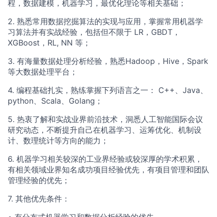
程，数据建模，机器学习，最优化理论等相关基础；
2. 熟悉常用数据挖掘算法的实现与应用，掌握常用机器学
习算法并有实战经验，包括但不限于 LR，GBDT，
XGBoost，RL, NN 等；
3. 有海量数据处理分析经验，熟悉Hadoop，Hive，Spark
等大数据处理平台；
4. 编程基础扎实，熟练掌握下列语言之一： C++、Java、
python、Scala、Golang；
5. 热衷了解和实战业界前沿技术，洞悉人工智能国际会议
研究动态，不断提升自己在机器学习、运筹优化、机制设
计、数理统计等方向的能力；
6. 机器学习相关较深的工业界经验或较深厚的学术积累，
有相关领域业界知名成功项目经验优先，有项目管理和团队
管理经验的优先；
7. 其他优先条件：