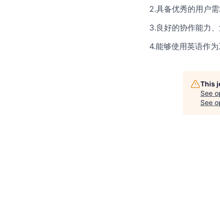
2.具备优秀的用户
3.良好的协作能力
4.能够使用英语作
This 
See o
See op