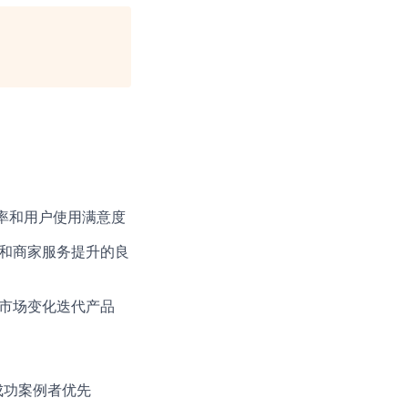
率和用户使用满意度
长和商家服务提升的良
据市场变化迭代产品
成功案例者优先