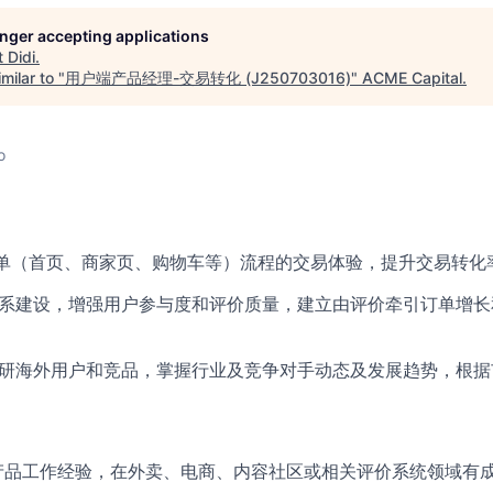
longer accepting applications
t
Didi
.
milar to "
用户端产品经理-交易转化 (J250703016)
"
ACME Capital
.
o
提单（首页、商家页、购物车等）流程的交易体验，提升交易转化
体系建设，增强用户参与度和评价质量，建立由评价牵引订单增
调研海外用户和竞品，掌握行业及竞争对手动态及发展趋势，根
网产品工作经验，在外卖、电商、内容社区或相关评价系统领域有