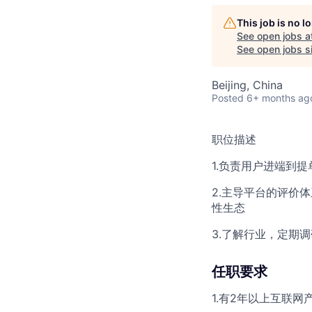
This job is no 
See open jobs a
See open jobs si
Beijing, China
Posted
6+ months ag
职位描述
1.负责用户进端到
2.主导平台的评价
性生态
3.了解行业，定期
任职要求
1.有2年以上互联