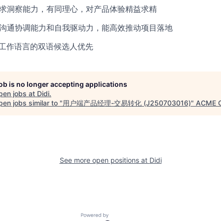
需求洞察能力，有同理心，对产品体验精益求精
、沟通协调能力和自我驱动力，能高效推动项目落地
为工作语言的双语候选人优先
job is no longer accepting applications
pen jobs at
Didi
.
en jobs similar to "
用户端产品经理-交易转化 (J250703016)
"
ACME C
See more open positions at
Didi
Powered by Getro.com