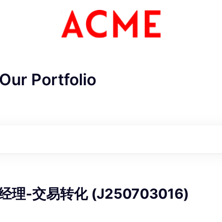
Our Portfolio
ME Homep
理-交易转化 (J250703016)