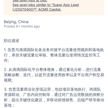
See open jobs at
Didi
.
See open jobs similar to "
Super App Lead
(J250704007)
"
ACME Capital
.
Beijing, China
Posted
6+ months ago
职位描述
1. 负责与滴滴国际化各业务对接平台流量使用规则和落地执
行，承担关键流量位审核、整体流量位使用情况监控等工
作;
2. 从滴滴国际化平台整体视角，通过量化分析，进行流量
策略诊断、迭代，以提升流量使用效率以及平台用户和交易
规模;
3. 负责流量商业化变现运营，包括项目落地执行、跨团队
资源联动、广告内容控制等，通过对广告运营数据的洞察分
析，提出关键优化建议，并联动前线销售、后端产研等推动
落地；