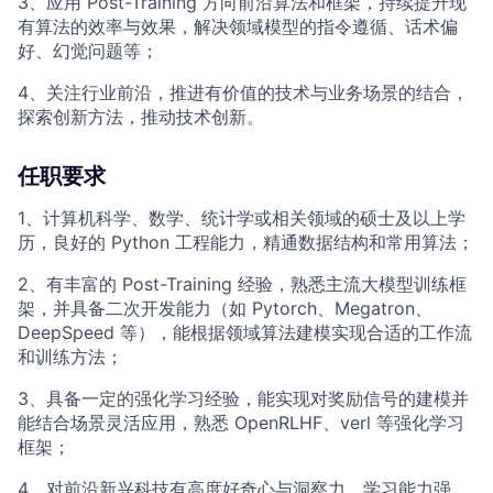
3、应用 Post-Training 方向前沿算法和框架，持续提升现
有算法的效率与效果，解决领域模型的指令遵循、话术偏
好、幻觉问题等；
4、关注行业前沿，推进有价值的技术与业务场景的结合，
探索创新方法，推动技术创新。
任职要求
1、计算机科学、数学、统计学或相关领域的硕士及以上学
历，良好的 Python 工程能力，精通数据结构和常用算法；
2、有丰富的 Post-Training 经验，熟悉主流大模型训练框
架，并具备二次开发能力（如 Pytorch、Megatron、
DeepSpeed 等），能根据领域算法建模实现合适的工作流
和训练方法；
3、具备一定的强化学习经验，能实现对奖励信号的建模并
能结合场景灵活应用，熟悉 OpenRLHF、verl 等强化学习
框架；
4、对前沿新兴科技有高度好奇心与洞察力，学习能力强，