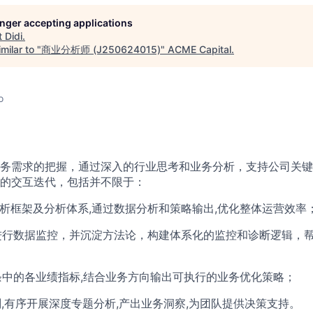
longer accepting applications
t
Didi
.
milar to "
商业分析师 (J250624015)
"
ACME Capital
.
o
务需求的把握，通过深入的行业思考和业务分析，支持公司关键
的交互迭代，包括并不限于：
的分析框架及分析体系,通过数据分析和策略输出,优化整体运营效率
况进行数据监控，并沉淀方法论，构建体系化的监控和诊断逻辑，
链条中的各业绩指标,结合业务方向输出可执行的业务优化策略；
划,有序开展深度专题分析,产出业务洞察,为团队提供决策支持。