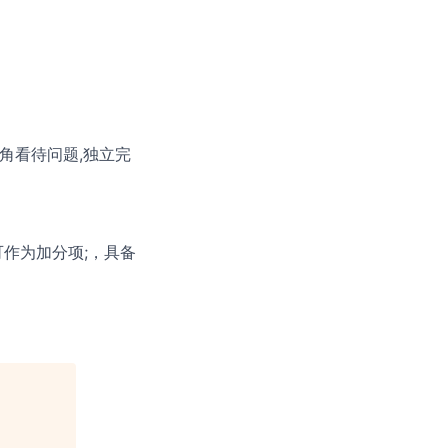
视角看待问题,独立完
的可作为加分项;，具备