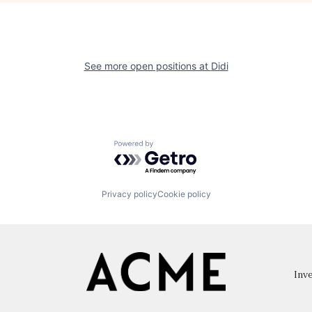
See more open positions at
Didi
Powered by Getro.com
Privacy policy
Cookie policy
Inve