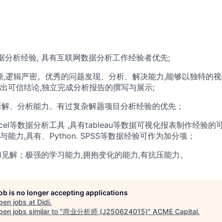
业数据分析经验, 具有互联网数据分析工作经验者优先;
路清晰,逻辑严密。优秀的问题发现、分析、解决能力,能够以独特的
出可信结论,独立完成分析报告的撰写与展示;
据拆解、分析能力。有过复杂解题项目分析经验的优先；
 Excel等数据分析工具 ,具有tableau等数据可视化报表制作经验
能力,具有、Python. SPSS等数据经验可作为加分项；
野和见解；极强的学习能力,拥抱变化的能力,有抗压能力。
job is no longer accepting applications
pen jobs at
Didi
.
en jobs similar to "
商业分析师 (J250624015)
"
ACME Capital
.