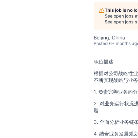
This job is no 
See open jobs a
See open jobs si
Beijing, China
Posted
6+ months ag
职位描述
根据对公司战略性业
不断实现战略与业务
1. 负责完善业务
2. 对业务运行状
题；
3. 全面分析业务
4. 结合业务发展规