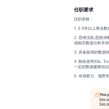
任职要求
任职资格：
1. 3-5年以上商
2. 思维活跃,思
成相关数据分析并得
3. 具备较强的数
4. 熟练使用SQL.
一定的数据建模知识与
5. 有洞察力、视
This 
See o
See op