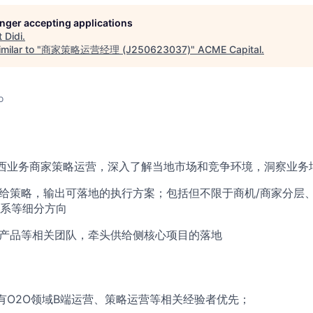
longer accepting applications
t
Didi
.
milar to "
商家策略运营经理 (J250623037)
"
ACME Capital
.
o
巴西业务商家策略运营，深入了解当地市场和竞争环境，洞察业务
供给策略，输出可落地的执行方案；包括但不限于商机/商家分层
系等细分方向
、产品等相关团队，牵头供给侧核心项目的落地
，有O2O领域B端运营、策略运营等相关经验者优先；