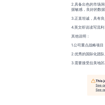
2.具备出色的市场
据敏感，良好的数据
3.正直坦诚，具有
4.英文听说读写流
其他说明：
1.公司重点战略项
2.优秀的国际化团队
3.需要接受拉美地
This 
See o
See op