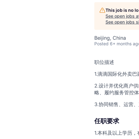
This job is no 
See open jobs a
See open jobs si
Beijing, China
Posted
6+ months ag
职位描述
1.滴滴国际化外卖
2.设计并优化商户
略、履约服务管控体
3.协同销售、运营
任职要求
1.本科及以上学历