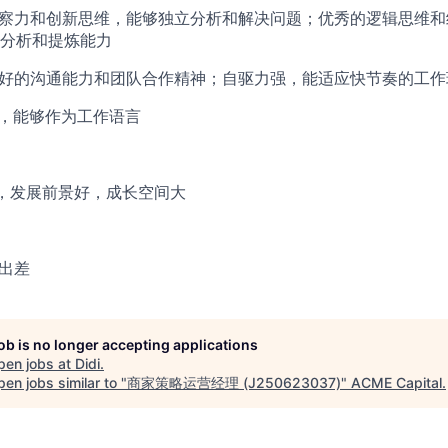
洞察力和创新思维，能够独立分析和解决问题；优秀的逻辑思维
分析和提炼能力
良好的沟通能力和团队合作精神；自驱力强，能适应快节奏的工作
利，能够作为工作语言
目，发展前景好，成长空间大
区出差
job is no longer accepting applications
pen jobs at
Didi
.
en jobs similar to "
商家策略运营经理 (J250623037)
"
ACME Capital
.