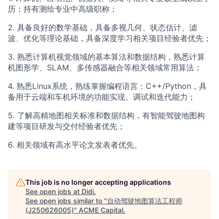
历；持有测绘专业中高级职称；
2. 具备良好的数学基础，具备多视几何、状态估计、滤
波、优化等理论基础，具备深度学习相关项目经验者优先；
3. 熟悉计算机视觉领域的基本算法和数据结构，熟悉计算
机图形学、SLAM、多传感器融合等相关领域常用算法；
4. 熟悉Linux系统，熟练掌握编程语言：C++/Python，具
备用于云端和车机环境的功能实现、调试和迭代能力；
5. 了解高精地图相关标准和数据结构，有智能驾驶地图构
建等项目研发与交付经验者优先；
6. 相关领域有高水平论文发表者优先。
This job is no longer accepting applications
See open jobs at
Didi
.
See open jobs similar to "
自动驾驶地图算法工程师
(J250626005)
"
ACME Capital
.