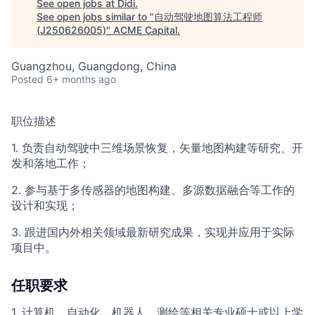
See open jobs at
Didi
.
See open jobs similar to "
自动驾驶地图算法工程师
(J250626005)
"
ACME Capital
.
Guangzhou, Guangdong, China
Posted
6+ months ago
职位描述
1. 负责自动驾驶中三维场景恢复，矢量地图构建等研究、开
发和落地工作；
2. 参与基于多传感器的地图构建、多源数据融合等工作的
设计和实现；
3. 跟进国内外相关领域最新研究成果，实现并应用于实际
项目中。
任职要求
1. 计算机、自动化、机器人、测绘等相关专业硕士或以上学