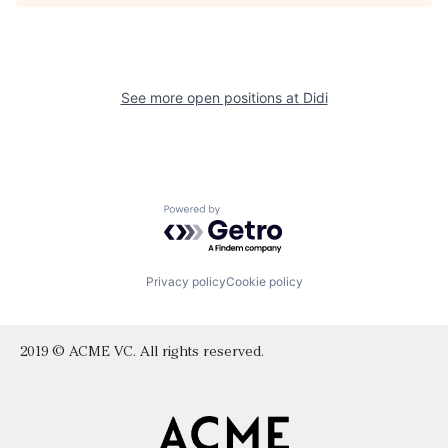
See more open positions at
Didi
Powered by Getro.com
Privacy policy
Cookie policy
2019 © ACME VC. All rights reserved.