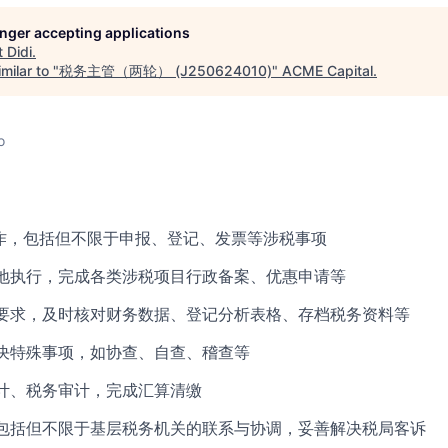
longer accepting applications
t
Didi
.
milar to "
税务主管（两轮） (J250624010)
"
ACME Capital
.
o
作，包括但不限于申报、登记、发票等涉税事项
地执行，完成各类涉税项目行政备案、优惠申请等
要求，及时核对财务数据、登记分析表格、存档税务资料等
决特殊事项，如协查、自查、稽查等
计、税务审计，完成汇算清缴
包括但不限于基层税务机关的联系与协调，妥善解决税局客诉