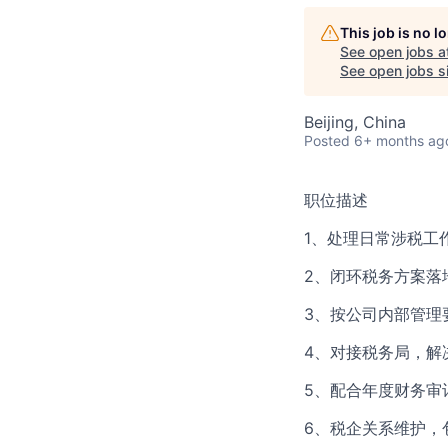
This job is no 
See open jobs a
See open jobs si
Beijing, China
Posted
6+ months ag
职位描述
1、处理日常涉税工
2、闭环税务方案落
3、按公司内部管理
4、对接税务局，解
5、配合年度财务审
6、税企关系维护，