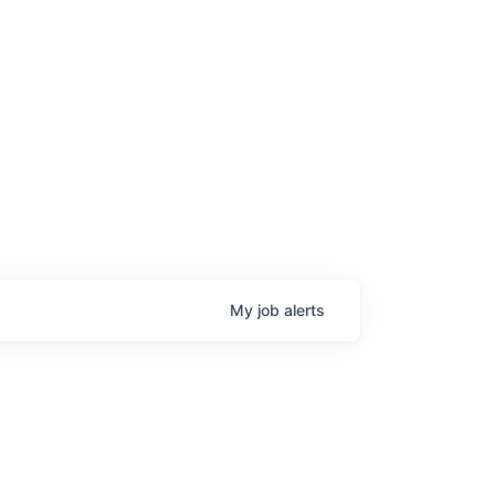
age
My
job
alerts