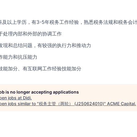
科及以上学历，有3-5年税务工作经验，熟悉税务法规和税务会
于处理内部和外部的协调工作
发现和总结问题，有较强的执行力和推动力
作能力和抗压能力
技能加分、有互联网工作经验技能加分
job is no longer accepting applications
pen jobs at
Didi
.
en jobs similar to "
税务主管（两轮） (J250624010)
"
ACME Capital
.