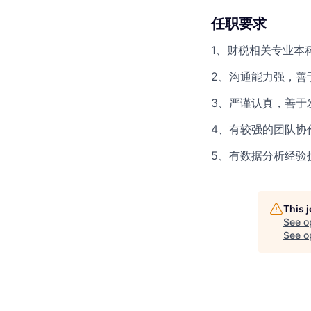
任职要求
1、财税相关专业本
2、沟通能力强，善
3、严谨认真，善于
4、有较强的团队协
5、有数据分析经验
This 
See o
See op