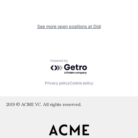
See more open positions at
Didi
Powered by Getro.com
Privacy policy
Cookie policy
2019 © ACME VC. All rights reserved.