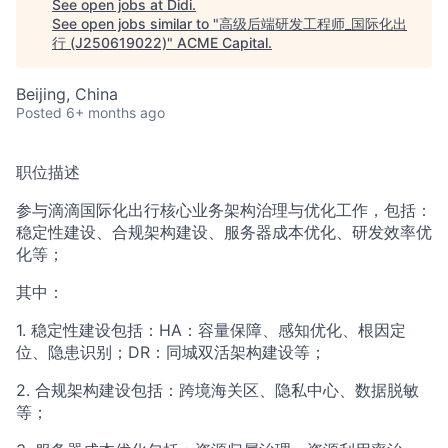
See open jobs at
Didi
.
See open jobs similar to "
高级后端研发工程师_国际化出
行 (J250619022)
"
ACME Capital
.
ACME Homepage
Beijing, China
Posted
6+ months ago
职位描述
参与滴滴国际化出行核心业务架构治理与优化工作，包括：
稳定性建设、合规架构建设、服务器成本优化、研发效率优
化等；
其中：
1. 稳定性建设包括：HA：容量保障、感知优化、根因定
位、隐患识别；DR：同城双活架构建设等；
2. 合规架构建设包括：跨境海关区、隐私中心、数据脱敏
等；