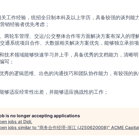
作相关工作经验，统招全日制本科及以上学历，具备较强的谈判能
营销经验者优先考虑；
理、两轮车管理、交运/公交整体合作等方面解决方案有深入的理
交通系统项目合作、大数据相关解决方案优先，能够独立承担项
域和技术领域能够快速学习并上手，具备优秀的文档能力，清晰
T编写；
有优秀的逻辑思维、出色的沟通技巧和团队协作能力，有较强的
，能够适应经常性出差，并能够适应挑战性的工作；
job is no longer accepting applications
pen jobs at
Didi
.
en jobs similar to "
商务合作经理-浙江 (J250620008)
"
ACME Capita