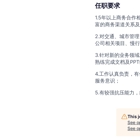
任职要求
1.5年以上商务合
富的商务渠道关系及
2.对交通、城市管
公司相关项目、慢行
3.针对新的业务领
熟练完成文档及PP
4.工作认真负责，
服务意识；
5.有较强抗压能力
This 
See o
See op