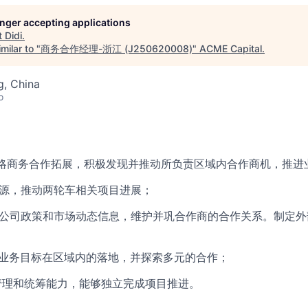
longer accepting applications
t
Didi
.
milar to "
商务合作经理-浙江 (J250620008)
"
ACME Capital
.
g, China
o
战略商务合作拓展，积极发现并推动所负责区域内合作商机，推进
资源，推动两轮车相关项目进展；
达公司政策和市场动态信息，维护并巩合作商的合作关系。制定
体业务目标在区域内的落地，并探索多元的合作；
目管理和统筹能力，能够独立完成项目推进。