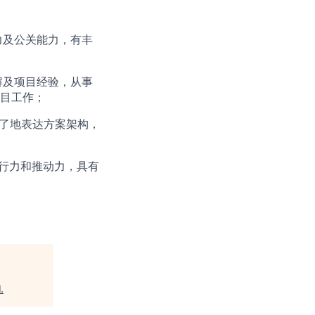
力及公关能力，有丰
解及项目经验，从事
目工作；
明了地表达方案架构，
执行力和推动力，具有
l
.