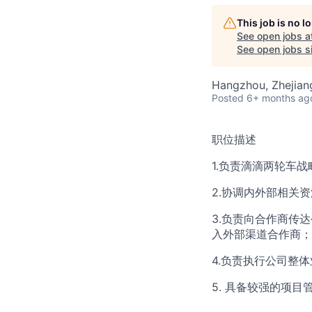
This job is no 
See open jobs a
See open jobs si
Hangzhou, Zhejian
Posted
6+ months ag
职位描述
1.负责滴滴两轮车
2.协调内外部相关
3.负责向合作商传
入外部渠道合作商；
4.负责执行公司整
5. 具备较强的项