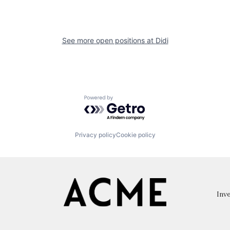
See more open positions at
Didi
Powered by Getro.com
Privacy policy
Cookie policy
Inve