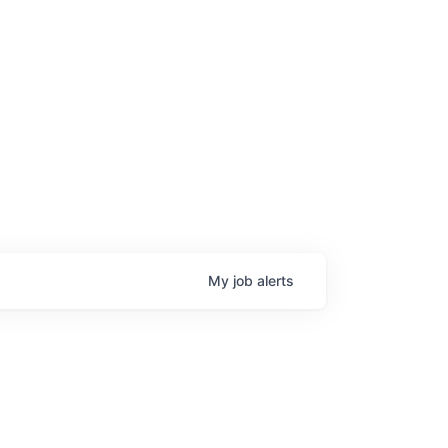
age
My
job
alerts