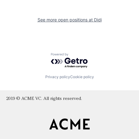
See more open positions at
Didi
Powered by Getro.com
Privacy policy
Cookie policy
2019 © ACME VC. All rights reserved.