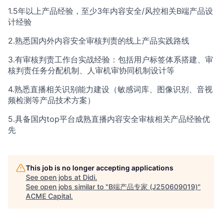
1.5年以上产品经验，至少3年内容安全/风控相关B端产品设
计经验
2.熟悉国内外内容安全审核判责的线上产品实践路线
3.有审核判责工作台实战经验：包括用户标签体系搭建、审
核判责任务分配机制、人审机审协同机制设计等
4.熟悉直播相关识别能力建设（敏感词库、图像识别、音视
频检测等产品技术方案）
5.具备国内top平台成熟直播内容安全审核相关产品经验优
先
This job is no longer accepting applications
See open jobs at
Didi
.
See open jobs similar to "
B端产品专家 (J250609019)
"
ACME Capital
.