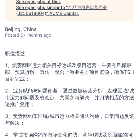
See open jobs at
Didi
.
See open jobs similar to "
产品与用户运营专家
(J250618004)
"
ACME Capital
.
Beijing, China
Posted
6+ months ago
职位描述
1、负责网区运力相关目标达成及项目运营，主要有目标跟
踪、预算拆解、透传，整合上游业务方项目资源，确保TSH
目标完成；
2、业务赋能与问题诊断：通过数据运营分析，发现区域/城
市运力侧问题及机会点，共同参与解决，并归纳相应的方法
论推广复用；
3、负责网约车区域/城市运力相关团队沟通，日常问题反馈
与解决；
4、掌握市场网约车市场变化趋势，竞争现状及所面临的问