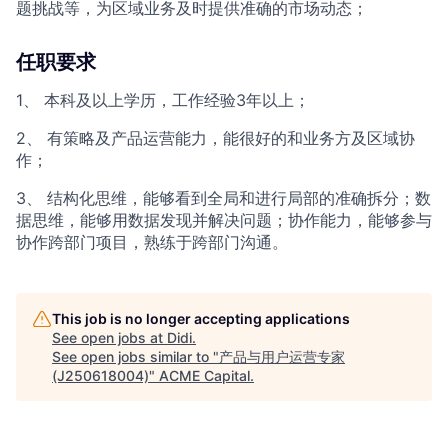
题挑战等，为区域业务及时提供准确的市场动态；
任职要求
1、 本科及以上学历，工作经验3年以上；
2、 有策略及产品运营能力，能很好的和业务方及区域协
作；
3、 结构化思维，能够看到全局和进行局部的准确拆分；数
据思维，能够用数据发现并解决问题；协作能力，能够参与
协作跨部门项目，熟练于跨部门沟通。
This job is no longer accepting applications
See open jobs at
Didi
.
See open jobs similar to "
产品与用户运营专家
(J250618004)
"
ACME Capital
.