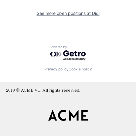
See more open positions at
Didi
Powered by Getro.com
Privacy policy
Cookie policy
2019 © ACME VC. All rights reserved.