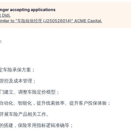
longer accepting applications
t
Didi
.
milar to "
车险核保经理 (J250526014)
"
ACME Capital
.
o
制定车险承保方案；
质管控及成本管理；
部门建立、调整车险定价模型；
、自动化、智能化，提升线索效率、提升客户投保体验；
道开展车险产品相关工作。
台的搭建，保险常用指标逻辑准确等；