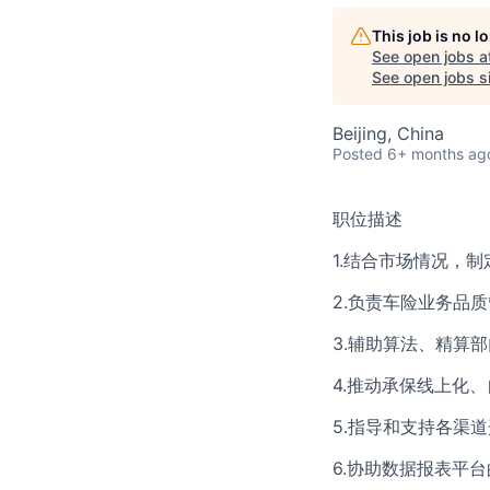
This job is no 
See open jobs a
See open jobs si
Beijing, China
Posted
6+ months ag
职位描述
1.结合市场情况，
2.负责车险业务品
3.辅助算法、精算
4.推动承保线上化
5.指导和支持各渠
6.协助数据报表平