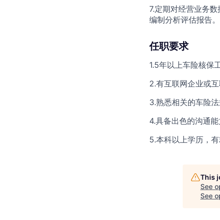
7.定期对经营业务
编制分析评估报告。
任职要求
1.5年以上车险核保
2.有互联网企业或
3.熟悉相关的车险
4.具备出色的沟通
5.本科以上学历，
This 
See o
See op