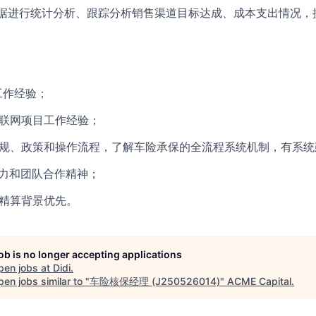
数据进行统计分析、跟踪分析销售渠道目标达成、成本支出情况，
工作经验；
互联网项目工作经验；
法规、政策和操作流程，了解车险承保的全流程系统机制，有系
能力和团队合作精神；
有精算背景优先。
job is no longer accepting applications
pen jobs at
Didi
.
en jobs similar to "
车险核保经理 (J250526014)
"
ACME Capital
.