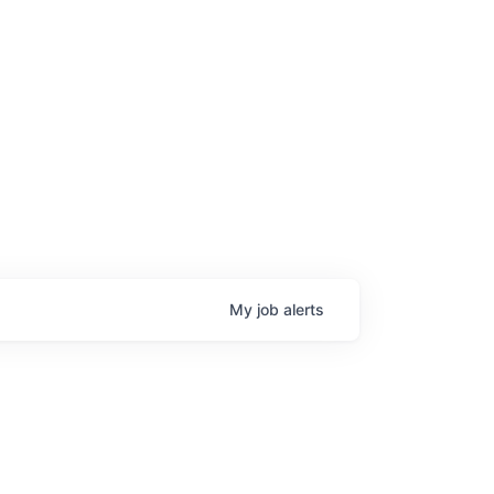
age
My
job
alerts