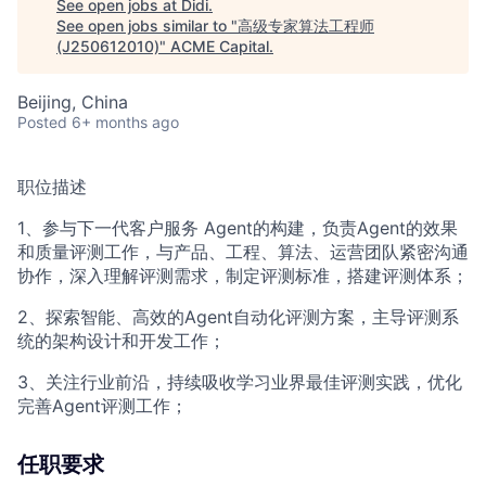
ACME Homepage
See open jobs at
Didi
.
See open jobs similar to "
高级专家算法工程师
(J250612010)
"
ACME Capital
.
Beijing, China
Posted
6+ months ago
职位描述
1、参与下一代客户服务 Agent的构建，负责Agent的效果
和质量评测工作，与产品、工程、算法、运营团队紧密沟通
协作，深入理解评测需求，制定评测标准，搭建评测体系；
2、探索智能、高效的Agent自动化评测方案，主导评测系
统的架构设计和开发工作；
3、关注行业前沿，持续吸收学习业界最佳评测实践，优化
完善Agent评测工作；
任职要求