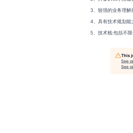
3、较强的业务理解
4、具有技术规划能
5、技术栈:包括不限于Had
This 
See o
See op