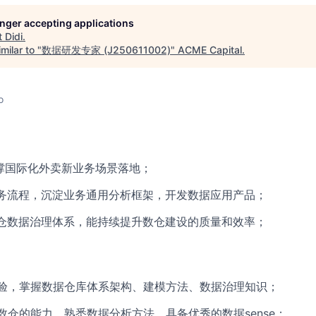
longer accepting applications
t
Didi
.
milar to "
数据研发专家 (J250611002)
"
ACME Capital
.
o
撑国际化外卖新业务场景落地；
务流程，沉淀业务通用分析框架，开发数据应用产品；
仓数据治理体系，能持续提升数仓建设的质量和效率；
经验，掌握数据仓库体系架构、建模方法、数据治理知识；
建数仓的能力，熟悉数据分析方法，具备优秀的数据sense；