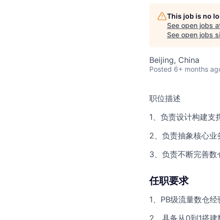
This job is no 
See open jobs a
See open jobs si
Beijing, China
Posted
6+ months ag
职位描述
1、负责设计构建支
2、负责抽象核心业
3、负责不断完善数
任职要求
1、PB级流量数仓
2、具备从0到1搭