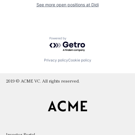
See more open positions at
Didi
Powered by Getro.com
Privacy policy
Cookie policy
2019 © ACME VC. All rights reserved.