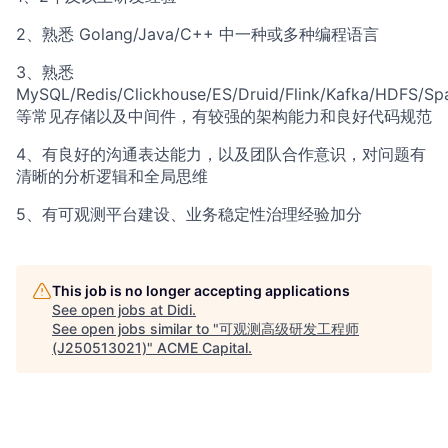
2、熟悉 Golang/Java/C++ 中一种或多种编程语言
3、熟悉
MySQL/Redis/Clickhouse/ES/Druid/Flink/Kafka/HDFS/Sp
等常见存储以及中间件，有较强的架构能力和良好代码规范
4、有良好的沟通表达能力，以及团队合作意识，对问题有
清晰的分析逻辑和全局思维
5、有可观测平台建设、业务稳定性治理经验加分
This job is no longer accepting applications
See open jobs at
Didi
.
See open jobs similar to "
可观测高级研发工程师
(J250513021)
"
ACME Capital
.