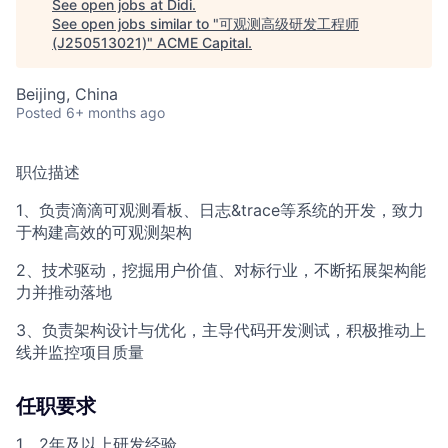
See open jobs at
Didi
.
See open jobs similar to "
可观测高级研发工程师
(J250513021)
"
ACME Capital
.
Beijing, China
Posted
6+ months ago
职位描述
1、负责滴滴可观测看板、日志&trace等系统的开发，致力
于构建高效的可观测架构
2、技术驱动，挖掘用户价值、对标行业，不断拓展架构能
力并推动落地
3、负责架构设计与优化，主导代码开发测试，积极推动上
线并监控项目质量
任职要求
1、2年及以上研发经验