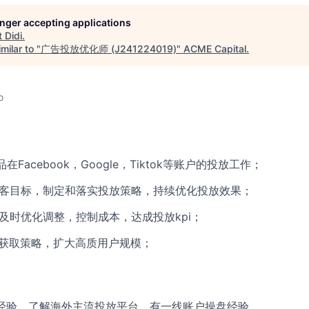
longer accepting applications
t
Didi
.
milar to "
广告投放优化师 (J241224019)
"
ACME Capital
.
o
在Facebook，Google，Tiktok等账户的投放工作；
获客目标，制定和落实投放策略，持续优化投放效果；
，及时优化调整，控制成本，达成投放kpi；
户获取策略，扩大高质用户规模；
投放经验，了解海外主流投放平台，有一线账户操盘经验