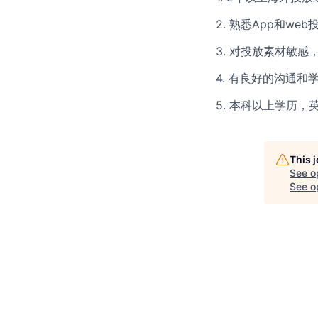
2. 熟悉App和w
3. 对投放素材敏
4. 有良好的沟通
5. 本科以上学历
This 
See o
See op