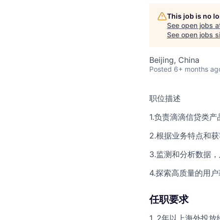
This job is no 
See open jobs a
See open jobs si
Beijing, China
Posted
6+ months ag
职位描述
1.负责滴滴信贷类产品
2.根据业务特点和
3.监测和分析数据
4.探索高质量的用
任职要求
1. 2年以上海外