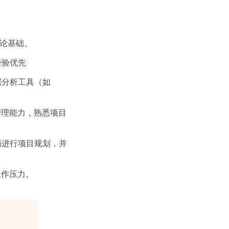
论基础。​
经验优先
据分析工具（如
管理能力，熟悉项目
局进行项目规划，并
工作压力。