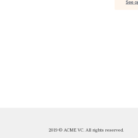
See op
2019 © ACME VC. All rights reserved.