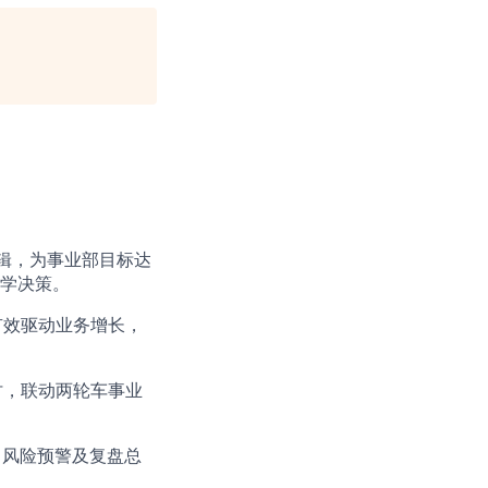
逻辑，为事业部目标达
学决策。​
有效驱动业务增长，
讨，联动两轮车事业
、风险预警及复盘总