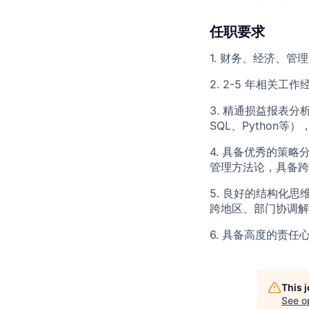
任职要求
1. 财务、经济、
2. 2-5 年相
3. ​精通损益报
SQL、Python
4. 具备优秀的策
管理方法论，具备跨
5. 良好的结构化
跨地区、部门协调解
6. 具备高度的责
This 
See o