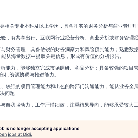
管理类相关专业本科及以上学历，具备扎实的财务分析与商业管理理
关工作经验，有共享出行、互联网行业经营分析、商业分析或财务管理
表分析与财务管理，具备敏锐的财务洞察力和风险预判能力；熟悉数
等），能从海量数据中提取关键信息，形成有价值的分析报告。​
略分析能力，能够独立完成市场调研、竞品分析；具备较强的项目
部门资源协调与推进能力。​
思维、较强的项目管理能力和出色的跨部门沟通能力，能从业务全
决问题
任心与自我驱动力，工作严谨细致，注重结果导向，能够承受较大
job is no longer accepting applications
pen jobs at
Didi
.