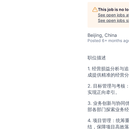
This job is no 
See open jobs a
See open jobs si
Beijing, China
Posted
6+ months ag
职位描述
1. 经营损益分析
成提供精准的经营分
2. 目标管理与考
实现正向牵引。​
3. 业务创新与协
部各部门探索业务经
4. 项目管理：统
结，保障项目高效落