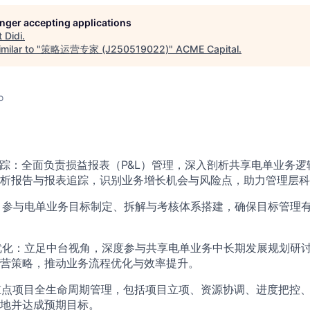
longer accepting applications
t
Didi
.
milar to "
策略运营专家 (J250519022)
"
ACME Capital
.
o
与追踪：全面负责损益报表（P&L）管理，深入剖析共享电单业务
析报告与报表追踪，识别业务增长机会与风险点，助力管理层科
核：参与电单业务目标制定、拆解与考核体系搭建，确保目标管理
同优化：立足中台视角，深度参与共享电单业务中长期发展规划研
营策略，推动业务流程优化与效率提升。​
筹重点项目全生命周期管理，包括项目立项、资源协调、进度把控
地并达成预期目标。