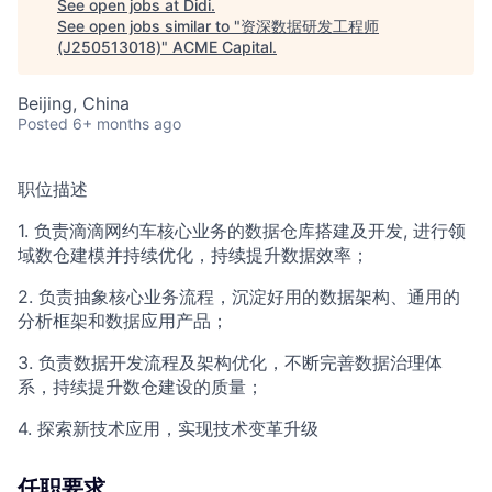
See open jobs at
Didi
.
See open jobs similar to "
资深数据研发工程师
(J250513018)
"
ACME Capital
.
Beijing, China
Posted
6+ months ago
职位描述
1. 负责滴滴网约车核心业务的数据仓库搭建及开发, 进行领
域数仓建模并持续优化，持续提升数据效率；
2. 负责抽象核心业务流程，沉淀好用的数据架构、通用的
分析框架和数据应用产品；
3. 负责数据开发流程及架构优化，不断完善数据治理体
系，持续提升数仓建设的质量；
4. 探索新技术应用，实现技术变革升级
任职要求