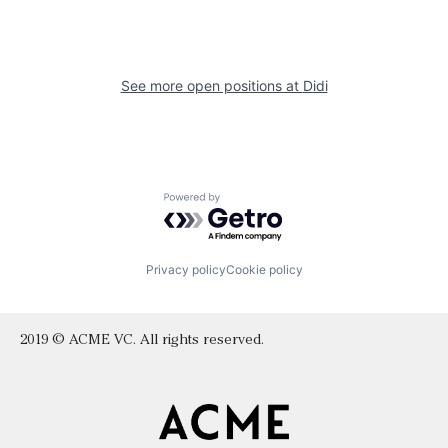
See more open positions at
Didi
Powered by Getro.com
Privacy policy
Cookie policy
2019 © ACME VC. All rights reserved.