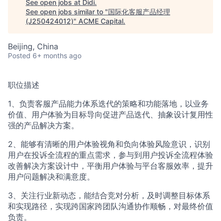
See open jobs at
Didi
.
See open jobs similar to "
国际化客服产品经理
(J250424012)
"
ACME Capital
.
Beijing, China
Posted
6+ months ago
职位描述
1、负责客服产品能力体系迭代的策略和功能落地，以业务
价值、用户体验为目标导向促进产品迭代、抽象设计复用性
强的产品解决方案。
2、能够有清晰的用户体验视角和负向体验风险意识，识别
用户在投诉全流程的重点需求，参与到用户投诉全流程体验
改善解决方案设计中，平衡用户体验与平台客服效率，提升
用户问题解决和满意度。
3、关注行业新动态，能结合竞对分析，及时调整目标体系
和实现路径，实现跨国家跨团队沟通协作顺畅，对最终价值
负责。