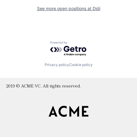
See more open positions at
Didi
Powered by Getro.com
Privacy policy
Cookie policy
2019 © ACME VC. All rights reserved.