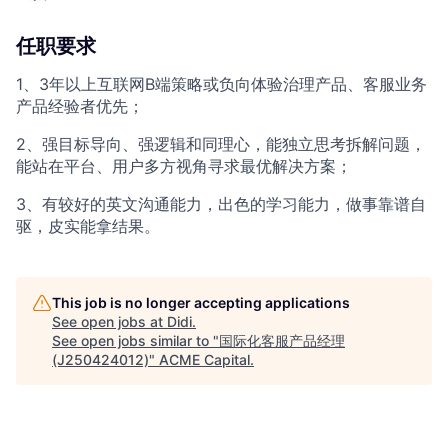
任职要求
1、3年以上互联网B端策略或负向体验治理产品、客服业务
产品经验者优先；
2、强目标导向、强逻辑和同理心，能独立思考拆解问题，
能站在平台、用户多方视角寻求最优解决方案；
3、有较好的英文沟通能力，出色的学习能力，做事靠谱自
驱，皮实能拿结果。
This job is no longer accepting applications
See open jobs at
Didi
.
See open jobs similar to "
国际化客服产品经理
(J250424012)
"
ACME Capital
.