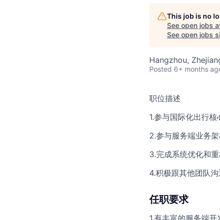
This job is no 
See open jobs a
See open jobs si
Hangzhou, Zhejian
Posted
6+ months ag
职位描述
1.参与国际化出行
2.参与服务端业务
3.完成系统优化和
4.积极跟其他团队
任职要求
1.有丰富的服务端开发