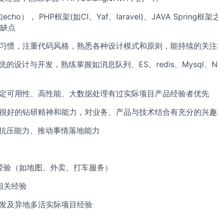
cho）， PHP框架(如CI、Yaf、laravel)、JAVA Sprin
缺点
档习惯，注重代码风格，熟悉各种设计模式和原则，能持续的关
统的设计与开发，熟练掌握如消息队列、ES、redis、Mysql、N
稳定可用性、高性能、大数据处理有过实际项目产品经验者优先
有很好的钻研精神和能力，对业务、产品与技术结合有充分的兴趣
、抗压能力、推动事情落地能力
研发经验（如地图、外卖、打车服务）
等相关经验
并发及异地多活实际项目经验