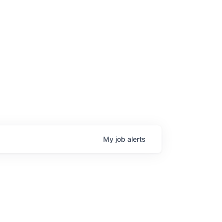
age
My
job
alerts