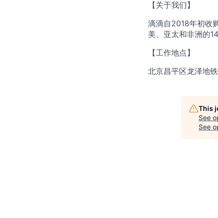
【关于我们】
滴滴自2018年初
美、亚太和非洲的1
【工作地点】
北京昌平区龙泽地铁
This 
See o
See op