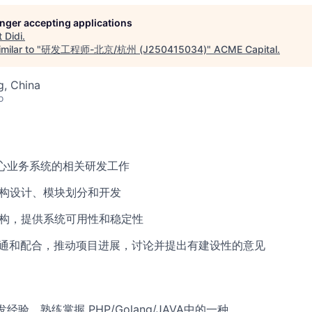
longer accepting applications
t
Didi
.
milar to "
研发工程师-北京/杭州 (J250415034)
"
ACME Capital
.
g, China
o
核心业务系统的相关研发工作
架构设计、模块划分和开发
重构，提供系统可用性和稳定性
沟通和配合，推动项目进展，讨论并提出有建设性的意见
经验，熟练掌握 PHP/Golang/JAVA中的一种