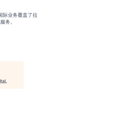
国际业务覆盖了拉
化服务。
tal
.