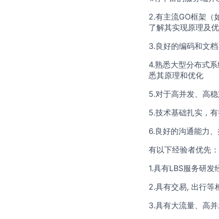
2.有主流GO框架（如e
了解其实现原理及优
3.良好的编码和文
4.熟悉大型分布式系
悉其原理和优化
5.对于高并发、高
5.技术基础扎实，
6.良好的沟通能力
有以下经验者优先：
1.具有LBS服务
2.具有交易, 出行
3.具有大流量、高