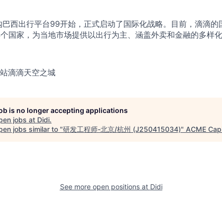
收购巴西出行平台99开始，正式启动了国际化战略。目前，滴滴的
4个国家，为当地市场提供以出行为主、涵盖外卖和金融的多样
站滴滴天空之城
job is no longer accepting applications
pen jobs at
Didi
.
en jobs similar to "
研发工程师-北京/杭州 (J250415034)
"
ACME Capi
See more open positions at
Didi