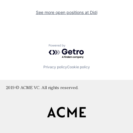
See more open positions at
Didi
Powered by Getro.com
Privacy policy
Cookie policy
2019 © ACME VC. All rights reserved.