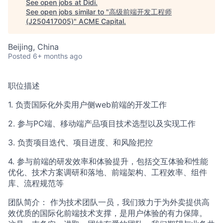
See open jobs at
Didi
.
See open jobs similar to "
高级前端开发工程师
(J250417005)
"
ACME Capital
.
ACME Homepage
Beijing, China
Posted
6+ months ago
职位描述
1. 负责国际化外卖用户侧web前端的开发工作
2. 参与PC端、移动端产品项目技术选型以及实现工作
3. 负责项目迭代、项目进度、和风险把控
4. 参与前端的研发效率和体验提升，包括交互体验和性能
优化、技术方案调研和落地、前端架构、工程效率、组件
库、流程规范等
团队简介： 作为技术团队一员，我们致力于为外卖提供高
效优质的国际化前端技术支撑，是用户体验的有力保障。