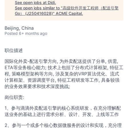
See open jobs at
Didi
.
ACME Homepage
See open jobs similar to "
高级软件开发工程师（配送引擎
Go） (J250416028)
"
ACME Capital
.
Beijing, China
Posted
6+ months ago
职位描述
国际化外卖-配送引擎方向, 为外卖配送提供了分单, 供需,
ETA等业务核心能力; 技术上包括了分布式计算框架, 特征工
程, 策略模型架构等方向, 涉及复杂的VRP算法优化、流式
计算框架、资源调度平台, 特征工程研发等工作, 具备较强
的业务效果要求和技术深度挑战;
岗位职责:
1、参与滴滴外卖配送引擎的核心系统研发，在充分理解配
送业务的基础上进行需求分析、设计、开发、上线等工作
2、参与一个或多个核心数据微服务的设计和实现，充分理