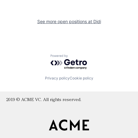
See more open positions at
Didi
Powered by Getro.com
Privacy policy
Cookie policy
2019 © ACME VC. All rights reserved.