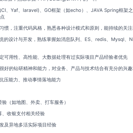
CI、Yaf、laravel)、GO框架（如echo）、JAVA Sprin
点
档习惯，注重代码风格，熟悉各种设计模式和原则，能持续的关
统的设计与开发，熟练掌握如消息队列、ES、redis、Mysql、N
稳定可用性、高性能、大数据处理有过实际项目产品经验者优先
有很好的钻研精神和能力，对业务、产品与技术结合有充分的兴趣
、抗压能力、推动事情落地能力
研发经验（如地图、外卖、打车服务）
计算、收银支付相关经验
并发及异地多活实际项目经验