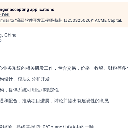
longer accepting applications
t
Didi
.
milar to "
高级软件开发工程师-杭州 (J250325020)
"
ACME Capital
.
g, China
o
核心业务系统的相关研发工作，包含交易，价格，收银、财税等多
架构设计、模块划分和开发
重构，提供系统可用性和稳定性
沟通和配合，推动项目进展，讨论并提出有建设性的意见
经验，熟练掌握 PHP/Golang/JAVA中的一种