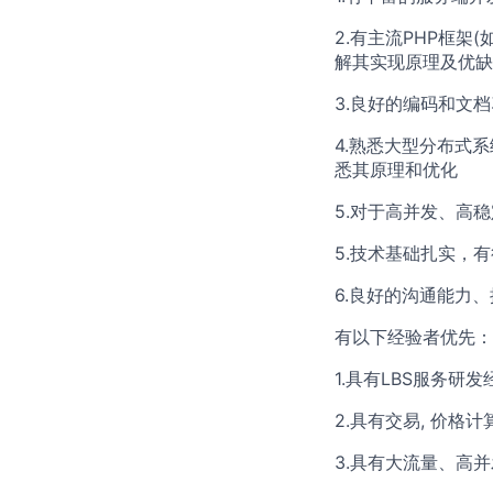
2.有主流PHP框架(如
解其实现原理及优缺
3.良好的编码和文
4.熟悉大型分布式系
悉其原理和优化
5.对于高并发、高
5.技术基础扎实，
6.良好的沟通能力
有以下经验者优先：
1.具有LBS服务
2.具有交易, 价格
3.具有大流量、高