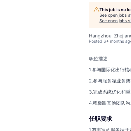
This job is no 
See open jobs a
See open jobs si
Hangzhou, Zhejian
Posted
6+ months ag
职位描述
1.参与国际化出行
2.参与服务端业务
3.完成系统优化和
4.积极跟其他团队
任职要求
1.有丰富的服务端开发