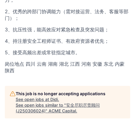
力；
2、优秀的跨部门协调能力（需对接运营、法务、客服等部
门）；
3、抗压性强，能高效应对紧急检查及突发问题；
4、持注册安全工程师证书、有政府资源者优先；
5、接受高频出差或常驻指定城市。
岗位地点 四川 云南 湖南 湖北 江西 河南 安徽 东北 内蒙
陕西
This job is no longer accepting applications
See open jobs at
Didi
.
See open jobs similar to "
安全尽职尽责顾问
(J250306024)
"
ACME Capital
.