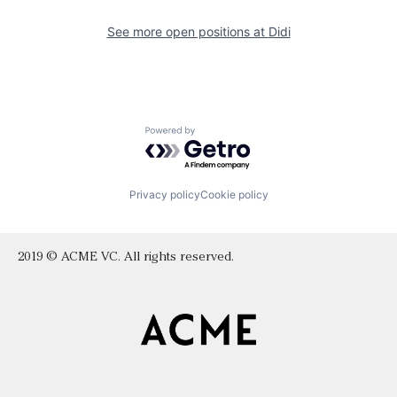
See more open positions at
Didi
Powered by Getro.com
Privacy policy
Cookie policy
2019 © ACME VC. All rights reserved.