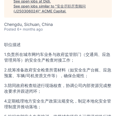
See open jobs at
Didi
.
See open jobs similar to "
安全尽职尽责顾问
(J250306024)
"
ACME Capital
.
ACME Homepage
Chengdu, Sichuan, China
Posted
6+ months ago
职位描述
1.负责所在城市网约车业务与政府监管部门（交通局、应急
管理局等）的安全生产检查对接工作；
2.统筹准备政府安全检查所需材料（如安全生产台账、应急
预案、车辆/司机资质文件等），确保合规性；
3.陪同政府检查组进行现场核查，协调公司内部资源完成整
改要求并跟进闭环；
4.定期梳理地方安全生产政策法规变化，制定本地化安全管
理制度并推动落地；