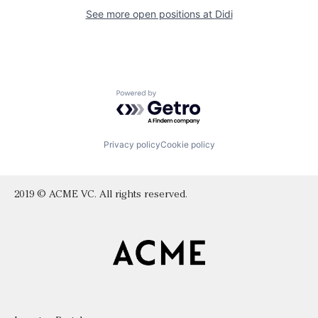
See more open positions at
Didi
Powered by Getro.com
Privacy policy
Cookie policy
2019 © ACME VC. All rights reserved.