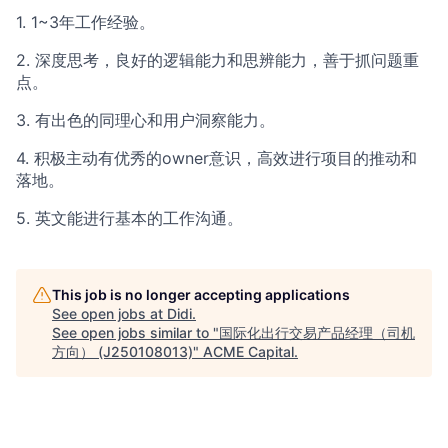
1. 1~3年工作经验。
2. 深度思考，良好的逻辑能力和思辨能力，善于抓问题重
点。
3. 有出色的同理心和用户洞察能力。
4. 积极主动有优秀的owner意识，高效进行项目的推动和
落地。
5. 英文能进行基本的工作沟通。
This job is no longer accepting applications
See open jobs at
Didi
.
See open jobs similar to "
国际化出行交易产品经理（司机
方向） (J250108013)
"
ACME Capital
.