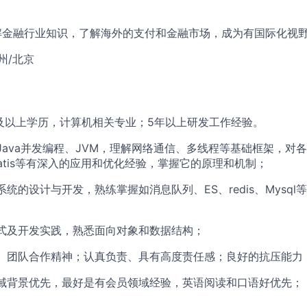
理解金融行业知识，了解海外的支付和金融市场，成为有国际化视
杭州/北京
及以上学历，计算机相关专业；5年以上研发工作经验。
Java并发编程、JVM，理解网络通信、多线程等基础框架，对
、mybatis等有深入的应用和优化经验，掌握它的原理和机制；
统的设计与开发，熟练掌握如消息队列、ES、redis、Mysq
式及开发实践，熟悉面向对象和数据结构；
、团队合作精神；认真负责、具有高度责任感；良好的抗压能力
域背景优先，最好是有会员领域经验，英语阅读和口语好优先；