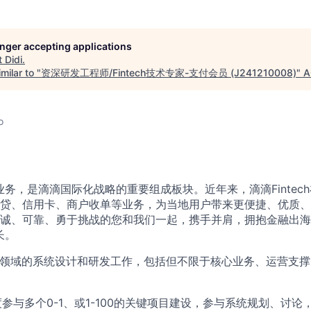
longer accepting applications
t
Didi
.
milar to "
资深研发工程师/Fintech技术专家-支付会员 (J241210008)
"
A
o
ch业务，是滴滴国际化战略的重要组成板块。近年来，滴滴Finte
贷、信用卡、商户收单等业务，为当地用户带来更便捷、优质、
诚、可靠、勇于挑战的您和我们一起，携手并肩，拥抱金融出海
长。
会员领域的系统设计和研发工作，包括但不限于核心业务、运营支
度参与多个0-1、或1-100的关键项目建设，参与系统规划、讨