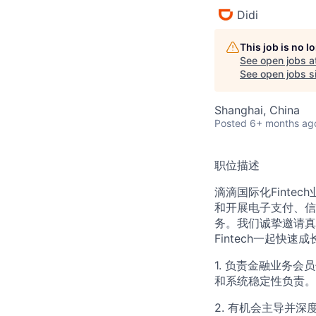
Didi
This job is no 
See open jobs a
See open jobs si
Shanghai, China
Posted
6+ months ag
职位描述
滴滴国际化Finte
和开展电子支付、信
务。我们诚挚邀请真
Fintech一起快速成
1. 负责金融业务
和系统稳定性负责。
2. 有机会主导并深