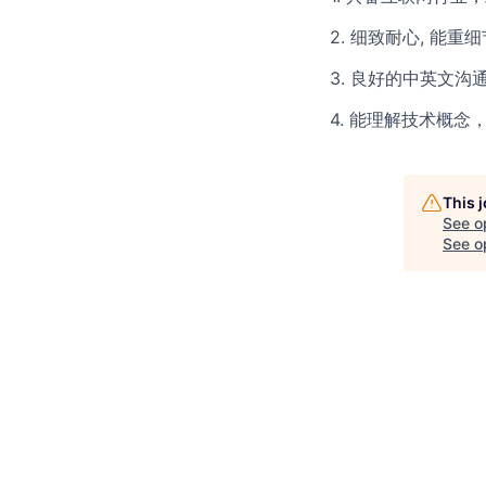
2. 细致耐心, 能
3. 良好的中英文沟
4. 能理解技术概念
This 
See o
See op