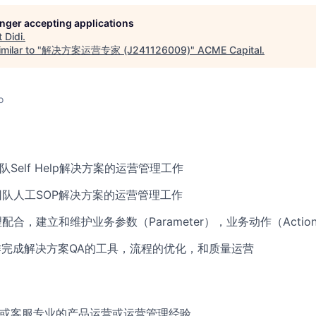
longer accepting applications
t
Didi
.
milar to "
解决方案运营专家 (J241126009)
"
ACME Capital
.
o
队Self Help解决方案的运营管理工作
团队人工SOP解决方案的运营管理工作
理配合，建立和维护业务参数（Parameter），业务动作（Acti
合作完成解决方案QA的工具，流程的优化，和质量运营
业，或客服专业的产品运营或运营管理经验