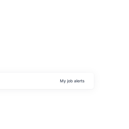
age
My
job
alerts