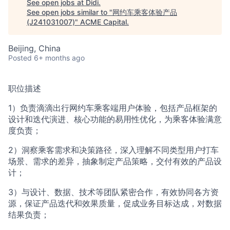
See open jobs at
Didi
.
See open jobs similar to "
网约车乘客体验产品
(J241031007)
"
ACME Capital
.
Beijing, China
Posted
6+ months ago
职位描述
1）负责滴滴出行网约车乘客端用户体验，包括产品框架的
设计和迭代演进、核心功能的易用性优化，为乘客体验满意
度负责；
2）洞察乘客需求和决策路径，深入理解不同类型用户打车
场景、需求的差异，抽象制定产品策略，交付有效的产品设
计；
3）与设计、数据、技术等团队紧密合作，有效协同各方资
源，保证产品迭代和效果质量，促成业务目标达成，对数据
结果负责；