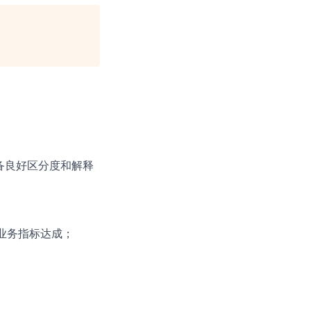
备良好区分度和解释
业务指标达成；