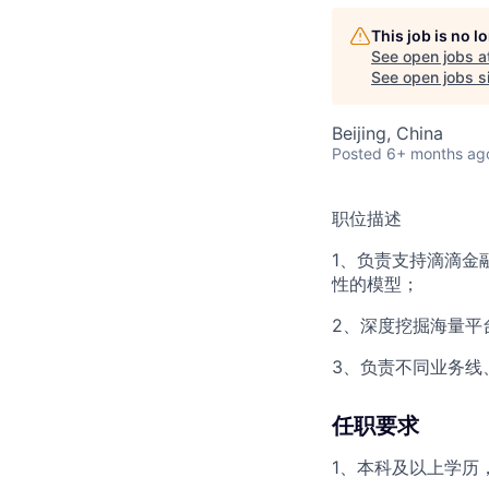
This job is no 
See open jobs a
See open jobs si
Beijing, China
Posted
6+ months ag
职位描述
1、负责支持滴滴金
性的模型；
2、深度挖掘海量平
3、负责不同业务线
任职要求
1、本科及以上学历