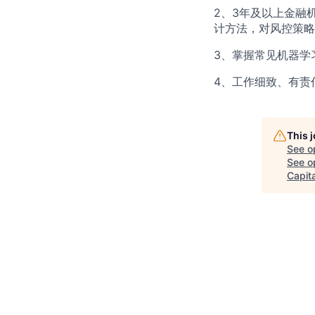
2、3年及以上金融
计方法，对风控策略
3、掌握常见机器学
4、工作细致、有责
This 
See o
See op
Capita