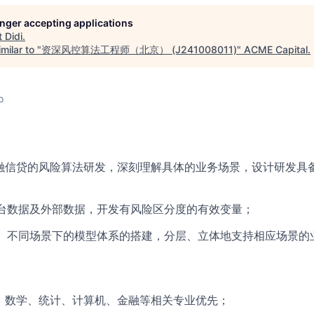
longer accepting applications
t
Didi
.
milar to "
资深风控算法工程师（北京） (J241008011)
"
ACME Capital
.
o
融信贷的风险算法研发，深刻理解具体的业务场景，设计研发具
台数据及外部数据，开发有风险区分度的有效变量；
、不同场景下的模型体系的搭建，分层、立体地支持相应场景的
，数学、统计、计算机、金融等相关专业优先；