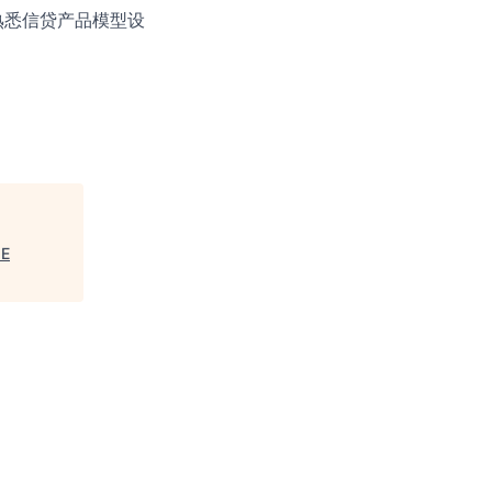
熟悉信贷产品模型设
E