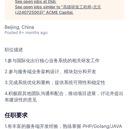
See open jobs at
Didi
.
See open jobs similar to "
高级研发工程师-北京
(J240725003)
"
ACME Capital
.
ACME Homepage
Beijing, China
Posted
6+ months ago
职位描述
1.参与国际化出行核心业务系统的相关研发工作
2.参与服务端业务架构设计、模块划分和开发
3.完成系统优化和重构，提供系统可用性和稳定性
4.积极跟其他团队沟通和配合，推动项目进展，讨论并提出
有建设性的意见
任职要求
1.有丰富的服务端开发经验，熟练掌握 PHP/Golang/JAVA