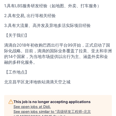
1.具有LBS服务研发经验（如地图、外卖、打车服务）
2.具有交易, 出行等相关经验
3.具有大流量、高并发及异地多活实际项目经验
【关于我们】
滴滴自2018年初收购巴西出行平台99开始，正式启动了国
际化战略。目前，滴滴的国际业务覆盖了拉美、亚太和非洲
的14个国家，为当地市场提供以出行为主、涵盖外卖和金
融的多样化服务。
【工作地点】
北京昌平区龙泽地铁站滴滴天空之城
This job is no longer accepting applications
See open jobs at
Didi
.
See open jobs similar to "
高级研发工程师-北京